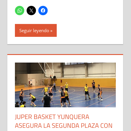
Seguir leyendo
JUPER BASKET YUNQUERA
ASEGURA LA SEGUNDA PLAZA CON