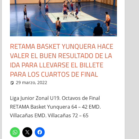
RETAMA BASKET YUNQUERA HACE
VALER EL BUEN RESULTADO DE LA
IDA PARA LLEVARSE EL BILLETE
PARA LOS CUARTOS DE FINAL
29 marzo, 2022
Administrador
Junior Masculino
,
Noticias
Liga Junior Zonal U19. Octavos de Final
RETAMA Basket Yunquera 64 – 42 EMD.
Villacañas EMD. Villacañas 72 – 65