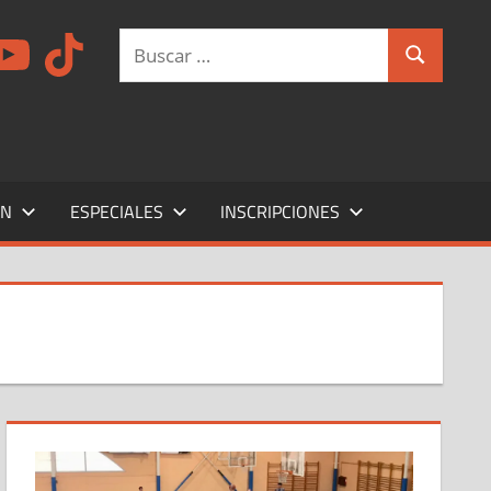
am
ouTube
TikTok
Buscar:
Buscar
ÍN
ESPECIALES
INSCRIPCIONES