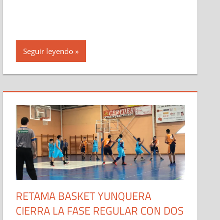
Seguir leyendo
RETAMA BASKET YUNQUERA
CIERRA LA FASE REGULAR CON DOS