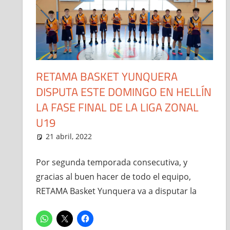
RETAMA BASKET YUNQUERA
DISPUTA ESTE DOMINGO EN HELLÍN
LA FASE FINAL DE LA LIGA ZONAL
U19
21 abril, 2022
Administrador
Copas y Fases Finales
,
Junior Mas
Por segunda temporada consecutiva, y
gracias al buen hacer de todo el equipo,
RETAMA Basket Yunquera va a disputar la