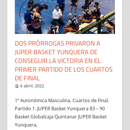
DOS PRÓRROGAS PRIVARON A
JUPER BASKET YUNQUERA DE
CONSEGUIR LA VICTORIA EN EL
PRIMER PARTIDO DE LOS CUARTOS
DE FINAL
culino
,
Noticias
6 abril, 2022
Administrador
1ª Autonómica Masculina
,
Noticias
1ª Autonómica Masculina. Cuartos de Final.
Partido 1. JUPER Basket Yunquera 83 – 90
Basket Globalcaja Quintanar JUPER Basket
Yunquera,