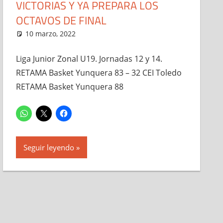
VICTORIAS Y YA PREPARA LOS
OCTAVOS DE FINAL
10 marzo, 2022
Administrador
Junior Masculino
,
Noticias
Liga Junior Zonal U19. Jornadas 12 y 14.
RETAMA Basket Yunquera 83 – 32 CEI Toledo
RETAMA Basket Yunquera 88
Seguir leyendo