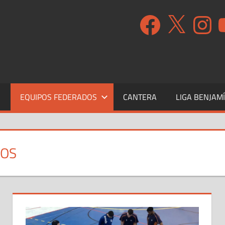
Facebook
X
Instagr
Y
S
EQUIPOS FEDERADOS
CANTERA
LIGA BENJAM
DOS