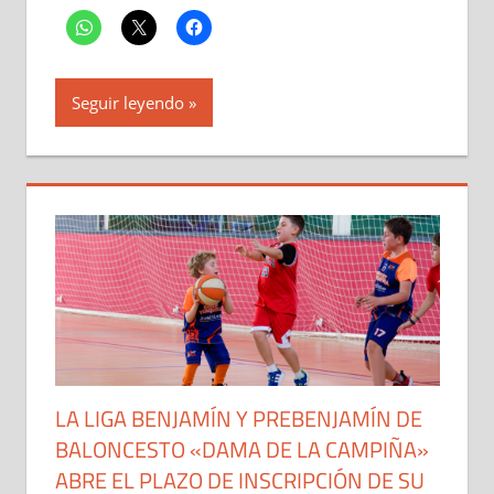
Seguir leyendo
LA LIGA BENJAMÍN Y PREBENJAMÍN DE
BALONCESTO «DAMA DE LA CAMPIÑA»
ABRE EL PLAZO DE INSCRIPCIÓN DE SU