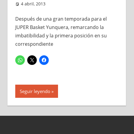
4 abril, 2013
Administrador
Entrevistas
Después de una gran temporada para el
JUPER Basket Yunquera, remarcando la
imbatibilidad y la primera posición en su
correspondiente
Seguir leyendo