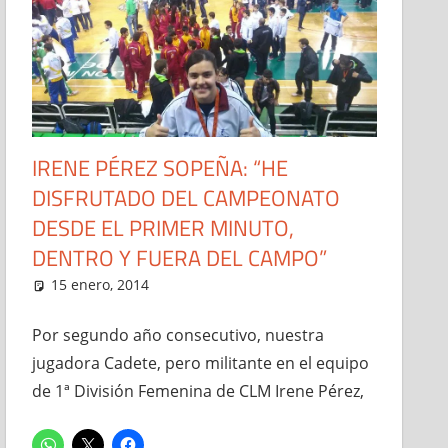
IRENE PÉREZ SOPEÑA: “HE
DISFRUTADO DEL CAMPEONATO
DESDE EL PRIMER MINUTO,
DENTRO Y FUERA DEL CAMPO”
15 enero, 2014
Administrador
Entrevistas
,
Noticias
Por segundo año consecutivo, nuestra
jugadora Cadete, pero militante en el equipo
de 1ª División Femenina de CLM Irene Pérez,