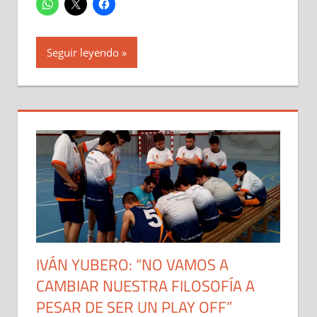
Seguir leyendo
IVÁN YUBERO: “NO VAMOS A
CAMBIAR NUESTRA FILOSOFÍA A
PESAR DE SER UN PLAY OFF”