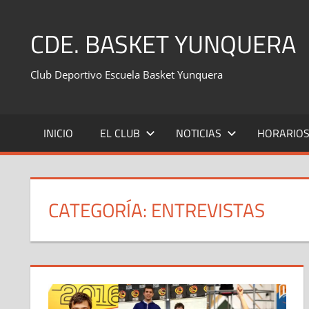
Saltar
al
CDE. BASKET YUNQUERA
contenido
Club Deportivo Escuela Basket Yunquera
INICIO
EL CLUB
NOTICIAS
HORARIO
CATEGORÍA:
ENTREVISTAS