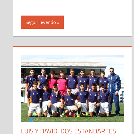
Seguir leyendo
LUIS Y DAVID, DOS ESTANDARTES