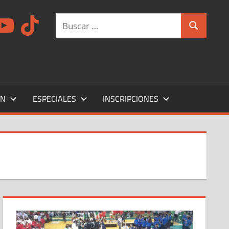
am
ouTube
TikTok
Buscar:
Buscar
ÍN
ESPECIALES
INSCRIPCIONES