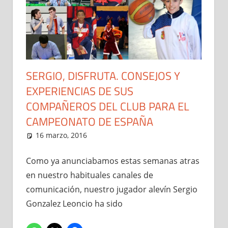
SERGIO, DISFRUTA. CONSEJOS Y
EXPERIENCIAS DE SUS
COMPAÑEROS DEL CLUB PARA EL
CAMPEONATO DE ESPAÑA
16 marzo, 2016
Administrador
Entrevistas
,
Noticias
Como ya anunciabamos estas semanas atras
en nuestro habituales canales de
comunicación, nuestro jugador alevín Sergio
Gonzalez Leoncio ha sido