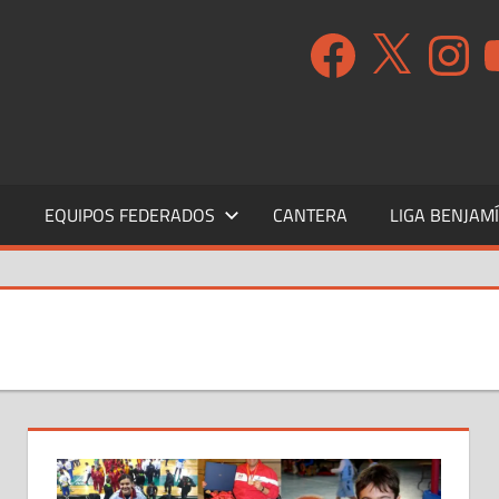
Facebook
X
Instagr
Y
S
EQUIPOS FEDERADOS
CANTERA
LIGA BENJAM