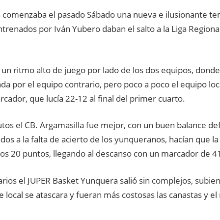
 comenzaba el pasado Sábado una nueva e ilusionante te
 entrenados por Iván Yubero daban el salto a la Liga Regiona
un ritmo alto de juego por lado de los dos equipos, donde
a por el equipo contrario, pero poco a poco el equipo loc
ador, que lucía 22-12 al final del primer cuarto.
tos el CB. Argamasilla fue mejor, con un buen balance de
os a la falta de acierto de los yunqueranos, hacían que la 
los 20 puntos, llegando al descanso con un marcador de 4
arios el JUPER Basket Yunquera salió sin complejos, subiend
 local se atascara y fueran más costosas las canastas y e