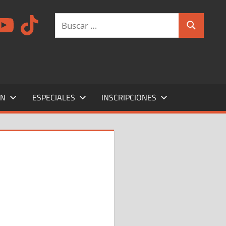
am
ouTube
TikTok
Buscar:
Buscar
ÍN
ESPECIALES
INSCRIPCIONES