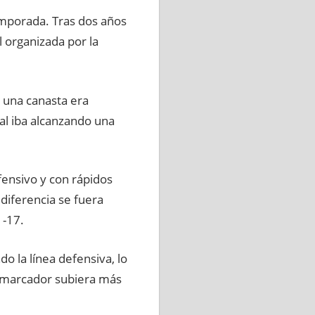
mporada. Tras dos años
l organizada por la
 una canasta era
al iba alcanzando una
fensivo y con rápidos
diferencia se fuera
1-17.
o la línea defensiva, lo
l marcador subiera más