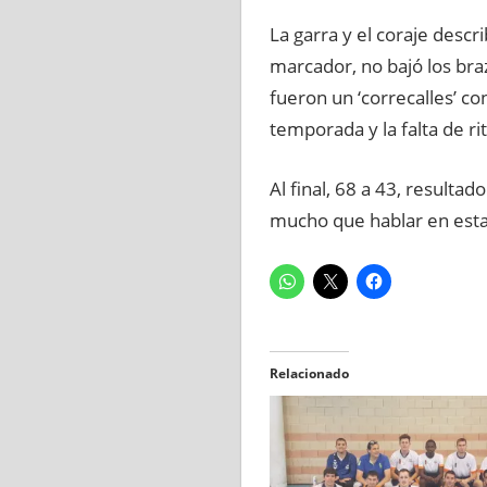
La garra y el coraje desc
marcador, no bajó los bra
fueron un ‘correcalles’ co
temporada y la falta de ri
Al final, 68 a 43, resulta
mucho que hablar en est
Relacionado