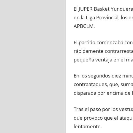
El JUPER Basket Yunquera
en la Liga Provincial, los
APBCLM.
El partido comenzaba con 
rápidamente contrarrestad
pequeña ventaja en el marc
En los segundos diez minu
contraataques, que, sumad
disparada por encima de 
Tras el paso por los vestu
que provoco que el ataque
lentamente.