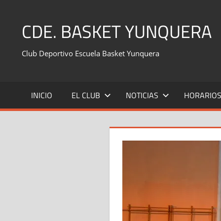
Saltar
al
CDE. BASKET YUNQUERA
contenido
Club Deportivo Escuela Basket Yunquera
INICIO
EL CLUB
NOTICIAS
HORARIO