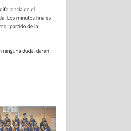
diferencia en el
a. Los minutos finales
mer partido de la
in ninguna duda, darán