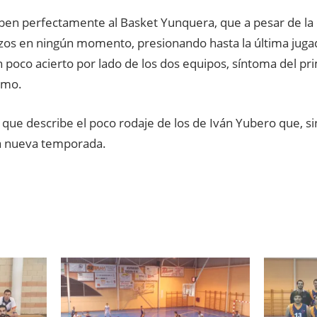
riben perfectamente al Basket Yunquera, que a pesar de la 
zos en ningún momento, presionando hasta la última jugad
n poco acierto por lado de los dos equipos, síntoma del pri
tmo.
do que describe el poco rodaje de los de Iván Yubero que, s
a nueva temporada.