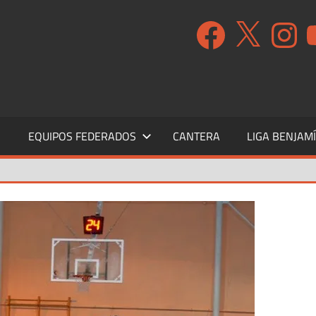
Facebook
X
Instagr
Y
S
EQUIPOS FEDERADOS
CANTERA
LIGA BENJAM