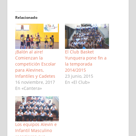
Relacionado
¡Balón al aire!
El Club Basket
Comienzan la
Yunquera pone fin a
competición Escolar
la temporada
para Alevines,
2014/2015
Infantiles y Cadetes
23 junio, 2015
16 noviembre, 2017
En «El Club»
En «Cantera»
Los equipos Alevin e
Infantil Masculino