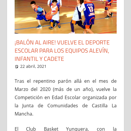
¡BALÓN AL AIRE! VUELVE EL DEPORTE
ESCOLAR PARA LOS EQUIPOS ALEVÍN,
INFANTIL Y CADETE
22 abril, 2021
Administrador
Cantera
,
Noticias
Tras el repentino parón allá en el mes de
Marzo del 2020 (más de un año), vuelve la
Competición en Edad Escolar organizada por
la Junta de Comunidades de Castilla La
Mancha.
El Club Basket Yunquera, con la