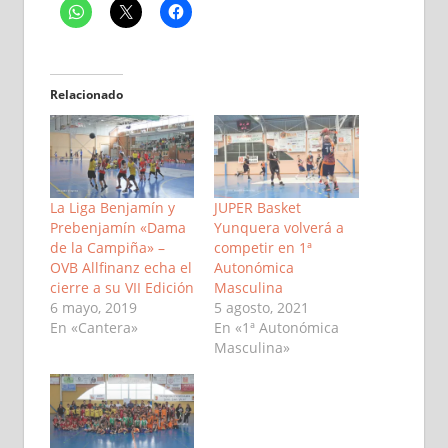
Relacionado
La Liga Benjamín y
JUPER Basket
Prebenjamín «Dama
Yunquera volverá a
de la Campiña» –
competir en 1ª
OVB Allfinanz echa el
Autonómica
cierre a su VII Edición
Masculina
6 mayo, 2019
5 agosto, 2021
En «Cantera»
En «1ª Autonómica
Masculina»