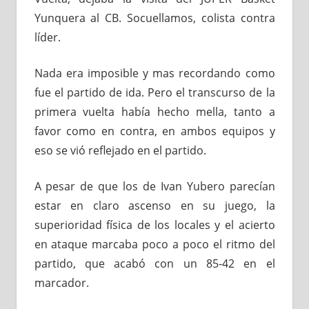
Yunquera al CB. Socuellamos, colista contra
líder.
Nada era imposible y mas recordando como
fue el partido de ida. Pero el transcurso de la
primera vuelta había hecho mella, tanto a
favor como en contra, en ambos equipos y
eso se vió reflejado en el partido.
A pesar de que los de Ivan Yubero parecían
estar en claro ascenso en su juego, la
superioridad física de los locales y el acierto
en ataque marcaba poco a poco el ritmo del
partido, que acabó con un 85-42 en el
marcador.