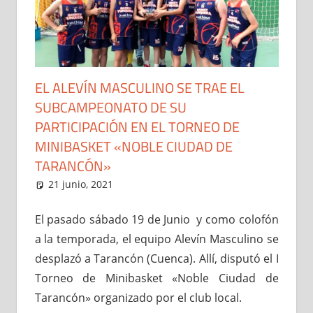
EL ALEVÍN MASCULINO SE TRAE EL
SUBCAMPEONATO DE SU
PARTICIPACIÓN EN EL TORNEO DE
MINIBASKET «NOBLE CIUDAD DE
TARANCÓN»
21 junio, 2021
Administrador
Cantera
,
Noticias
El pasado sábado 19 de Junio y como colofón
a la temporada, el equipo Alevín Masculino se
desplazó a Tarancón (Cuenca). Allí, disputó el I
Torneo de Minibasket «Noble Ciudad de
Tarancón» organizado por el club local.