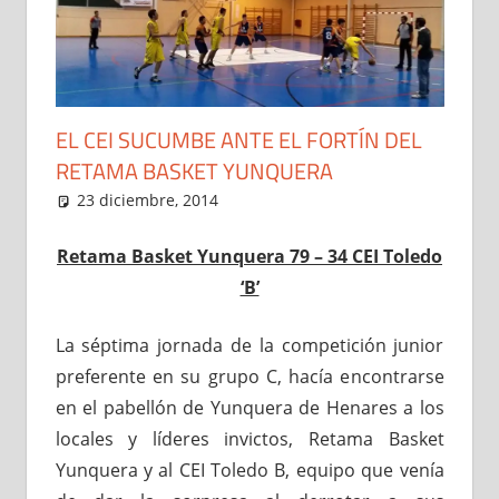
EL CEI SUCUMBE ANTE EL FORTÍN DEL
RETAMA BASKET YUNQUERA
23 diciembre, 2014
Administrador
Noticias
Retama Basket Yunquera 79 – 34 CEI Toledo
‘B’
La séptima jornada de la competición junior
preferente en su grupo C, hacía encontrarse
en el pabellón de Yunquera de Henares a los
locales y líderes invictos, Retama Basket
Yunquera y al CEI Toledo B, equipo que venía