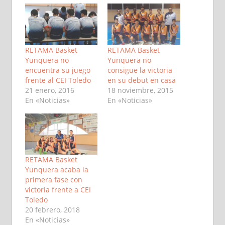
RETAMA Basket
RETAMA Basket
Yunquera no
Yunquera no
encuentra su juego
consigue la victoria
frente al CEI Toledo
en su debut en casa
21 enero, 2016
18 noviembre, 2015
En «Noticias»
En «Noticias»
RETAMA Basket
Yunquera acaba la
primera fase con
victoria frente a CEI
Toledo
20 febrero, 2018
En «Noticias»