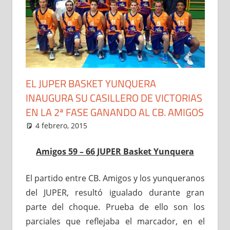
EL JUPER BASKET YUNQUERA
INAUGURA SU CASILLERO DE VICTORIAS
EN LA 2ª FASE GANANDO AL CB. AMIGOS
4 febrero, 2015
Administrador
Noticias
Amigos 59 – 66 JUPER Basket Yunquera
El partido entre CB. Amigos y los yunqueranos
del JUPER, resultó igualado durante gran
parte del choque. Prueba de ello son los
parciales que reflejaba el marcador, en el