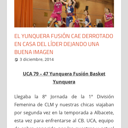
EL YUNQUERA FUSIÓN CAE DERROTADO
EN CASA DEL LÍDER DEJANDO UNA
BUENA IMAGEN
3 diciembre, 2014
Administrador
Noticias
UCA 79 – 47 Yunquera Fusión Basket
Yunquera
Llegaba la 8ª Jornada de la 1ª División
Femenina de CLM y nuestras chicas viajaban
por segunda vez en la temporada a Albacete,
esta vez para enfrentarse al CB. UCA, equipo