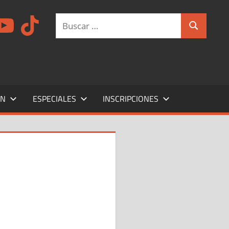
am
ouTube
TikTok
Buscar:
Buscar
ÍN
ESPECIALES
INSCRIPCIONES