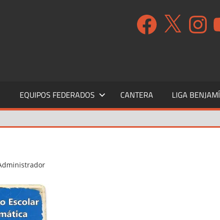
Facebook
X
Instagr
Y
S
EQUIPOS FEDERADOS
CANTERA
LIGA BENJAM
Administrador