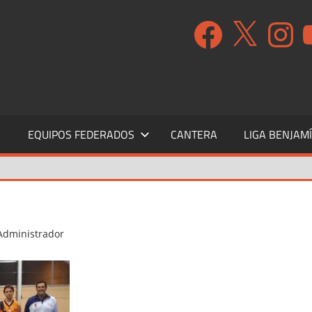
Facebook
X
Instagr
Y
S
EQUIPOS FEDERADOS
CANTERA
LIGA BENJAM
Administrador