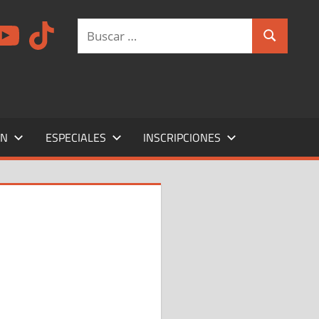
am
ouTube
TikTok
Buscar:
Buscar
ÍN
ESPECIALES
INSCRIPCIONES