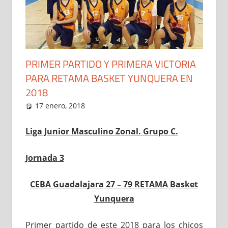
PRIMER PARTIDO Y PRIMERA VICTORIA
PARA RETAMA BASKET YUNQUERA EN
2018
17 enero, 2018
Administrador
Junior Masculino
,
Noticias
Liga Junior Masculino Zonal. Grupo C.
Jornada 3
CEBA Guadalajara 27 – 79 RETAMA Basket
Yunquera
Primer partido de este 2018 para los chicos