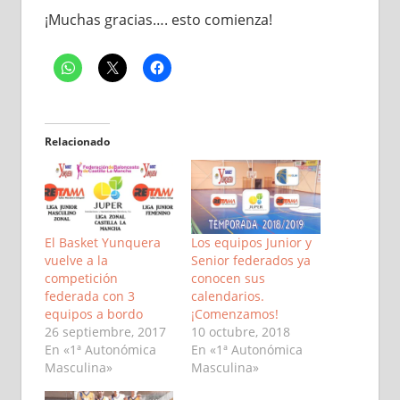
¡Muchas gracias…. esto comienza!
Relacionado
El Basket Yunquera
Los equipos Junior y
vuelve a la
Senior federados ya
competición
conocen sus
federada con 3
calendarios.
equipos a bordo
¡Comenzamos!
26 septiembre, 2017
10 octubre, 2018
En «1ª Autonómica
En «1ª Autonómica
Masculina»
Masculina»