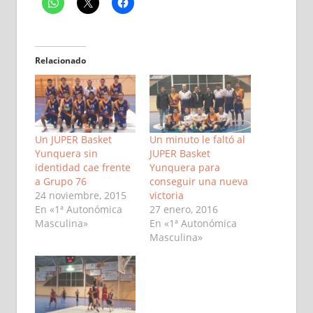
Relacionado
Un JUPER Basket
Un minuto le faltó al
Yunquera sin
JUPER Basket
identidad cae frente
Yunquera para
a Grupo 76
conseguir una nueva
24 noviembre, 2015
victoria
En «1ª Autonómica
27 enero, 2016
Masculina»
En «1ª Autonómica
Masculina»