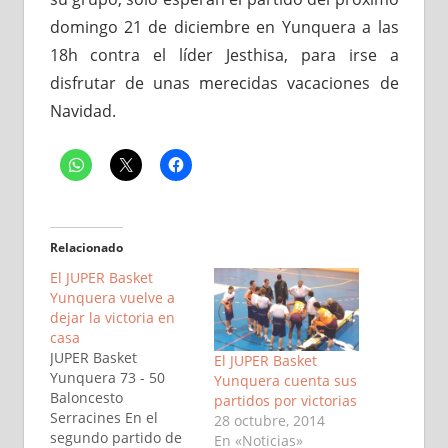
domingo 21 de diciembre en Yunquera a las
18h contra el líder Jesthisa, para irse a
disfrutar de unas merecidas vacaciones de
Navidad.
Relacionado
El JUPER Basket
Yunquera vuelve a
dejar la victoria en
casa
JUPER Basket
El JUPER Basket
Yunquera 73 - 50
Yunquera cuenta sus
Baloncesto
partidos por victorias
Serracines En el
28 octubre, 2014
segundo partido de
En «Noticias»